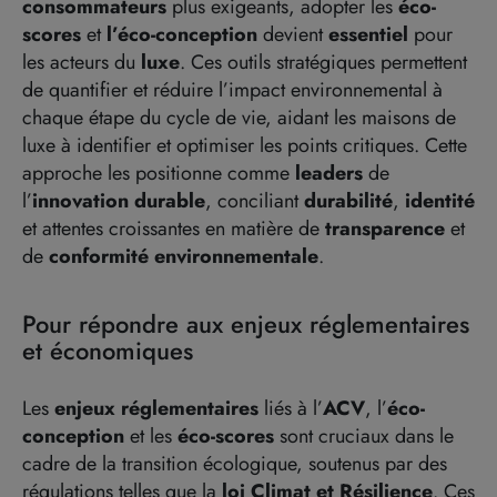
consommateurs
plus exigeants, adopter les
éco-
scores
et
l’éco-conception
devient
essentiel
pour
les acteurs du
luxe
.
Ces outils stratégiques permettent
de quantifier et réduire l’impact environnemental à
chaque étape du cycle de vie, aidant les maisons de
luxe à identifier et optimiser les points critiques. Cette
approche les positionne comme
leaders
de
l’
innovation durable
, conciliant
durabilité
,
identité
et attentes croissantes en matière de
transparence
et
de
conformité environnementale
.
Pour répondre aux enjeux réglementaires
et économiques
Les
enjeux réglementaires
liés à l’
ACV
, l’
éco-
conception
et les
éco-scores
sont cruciaux dans le
cadre de la transition écologique, soutenus par des
régulations telles que la
loi Climat et Résilience
. Ces