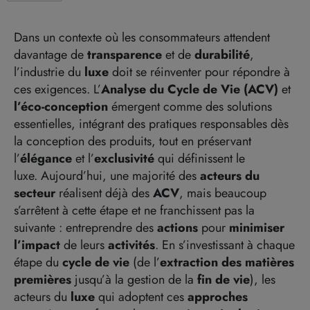
Dans un contexte où les consommateurs attendent
davantage de
transparence
et de
durabilité
,
l’industrie du
luxe
doit se réinventer pour répondre à
ces exigences. L’
Analyse du Cycle de Vie (ACV)
et
l’éco-conception
émergent comme des solutions
essentielles, intégrant des pratiques responsables dès
la conception des produits, tout en préservant
l’
élégance
et l’
exclusivité
qui définissent le
luxe.
Aujourd’hui, une majorité des
acteurs du
secteur
réalisent déjà des
ACV
, mais beaucoup
s’arrêtent à cette étape et ne franchissent pas la
suivante : entreprendre des
actions
pour
minimiser
l’impact
de leurs
activités
. En s’investissant à chaque
étape du
cycle de vie
(de l’
extraction des matières
premières
jusqu’à la gestion de la
fin de vie
), les
acteurs du
luxe
qui adoptent ces
approches