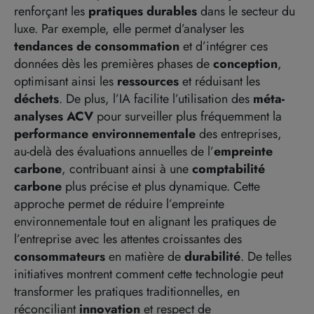
renforçant les
pratiques durables
dans le secteur du
luxe. Par exemple, elle permet d’analyser les
tendances de consommation
et d’intégrer ces
données dès les premières phases de
conception
,
optimisant ainsi les
ressources
et réduisant les
déchets
. De plus, l’IA facilite l’utilisation des
méta-
analyses ACV
pour surveiller plus fréquemment la
performance environnementale
des entreprises,
au-delà des évaluations annuelles de l’
empreinte
carbone
, contribuant ainsi à une
comptabilité
carbone
plus précise et plus dynamique. Cette
approche permet de réduire l’empreinte
environnementale tout en alignant les pratiques de
l’entreprise avec les attentes croissantes des
consommateurs
en matière de
durabilité
. De telles
initiatives montrent comment cette technologie peut
transformer les pratiques traditionnelles, en
réconciliant
innovation
et respect de