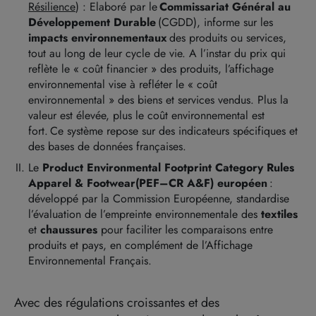
Résilience
) :
Elaboré par le
Commissariat
Général au
Développement D
urable
(CGDD), informe sur les
impacts environnementaux
des produits ou services,
tout au long de leur cycle de vie. A l’instar du prix qui
reflète le « coût financier » des produits, l’affichage
environnemental vise à refléter le « coût
environnemental » des biens et services vendus. Plus la
valeur est élevée, plus le coût environnemental est
fort. Ce système repose sur des indicateurs spécifiques et
des bases de données françaises.
Le
Product
Environmental
Footprint
Category
Rules
Apparel
&
Footwear
(PEF
–
CR A&F)
européen
:
développé par la Commission Européenne, standardise
l’évaluation de l’empreinte environnementale des
textiles
et
chaussures
pour faciliter les comparaisons entre
produits et pays, en complément de l’Affichage
Environnemental Français.
Avec des régulations croissantes et des