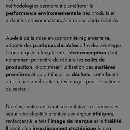
méthodologies permettent d’améliorer la
performance environnementale
des produits et
aident les consommateurs à faire des choix éclairés.
Au-delà de la mise en conformité règlementaire,
adopter des
pratiques durables
offre des avantages
économiques à long terme. L’
éco-conception
peut
notamment permettre de réduire les
coûts de
production
, d’optimiser l’utilisation des
matières
premières
et de diminuer les
déchets
, contribuant
ainsi à une amélioration des marges pour les acteurs
du secteur.
De plus, mettre en avant ces initiatives responsables
séduit une clientèle attentive aux enjeux
éthiques
,
renforçant à la fois l’
image de marque
et la
fidélité
.
Il s’agit d’un
investissement stratégique
à long