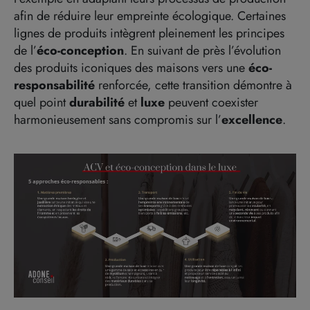
afin de réduire leur empreinte écologique. Certaines
lignes de produits
intègrent pleinement les principes
de
l’
éco
-conception
.
En suivant de près l’évolution
des produits iconiques des maisons vers une
éco-
responsabilité
renforcée
,
c
ette
transition
démontre
à
quel point
durabilité
et
luxe
peuvent coexister
harmonieusement sans compromis sur
l’
excellence
.