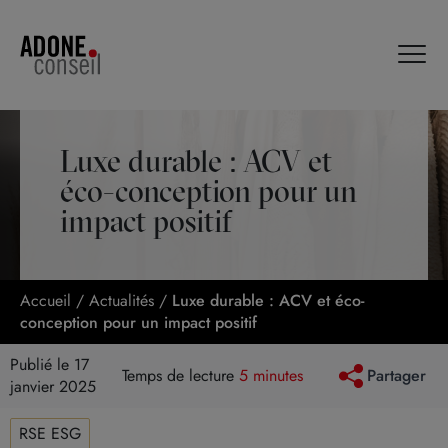
Panneau de gestion des cookies
Luxe durable : ACV et
éco-conception pour un
impact positif
Accueil
/
Actualités
/
Luxe durable : ACV et éco-
conception pour un impact positif
Publié le 17
Temps de lecture
5 minutes
Partager
janvier 2025
RSE ESG