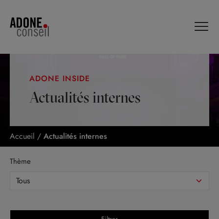
Panneau de gestion des cookies
ADONE INSIDE
Actualités internes
Accueil
/
Actualités internes
Thème