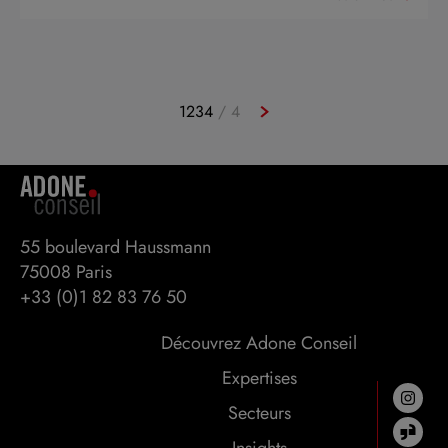
1
2
3
4
/ 4
55 boulevard Haussmann 

75008 Paris
+33 (0)1 82 83 76 50
Découvrez Adone Conseil
Expertises
Secteurs