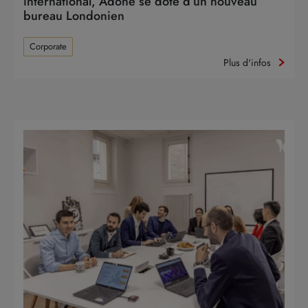
international, Adone se dote d’un nouveau
bureau Londonien
Corporate
Plus d'infos