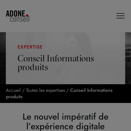
Panneau de gestion des cookies
EXPERTISE
Conseil Informations
produits
Accueil
/
Toutes les expertises
/
Conseil Informations
produits
Le nouvel impératif de
l’expérience digitale