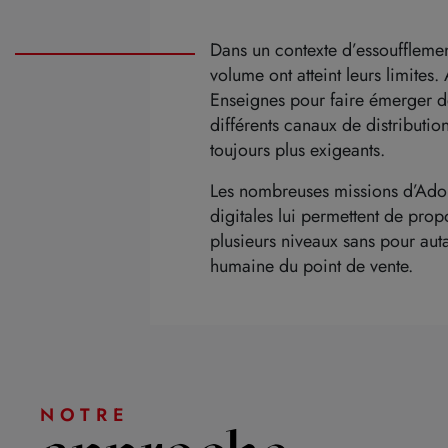
Dans un contexte d’essoufflement
volume ont atteint leurs limite
Enseignes pour faire émerger de
différents canaux de distributio
toujours plus exigeants.
Les nombreuses missions d’Adone
digitales lui permettent de pr
plusieurs niveaux sans pour auta
humaine du point de vente.
NOTRE