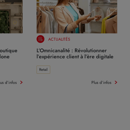
ACTUALITÉS
boutique
L’Omnicanalité : Révolutionner
done
l’expérience client à l’ère digitale
Retail
lus d’infos
Plus d’infos