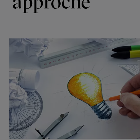
approche