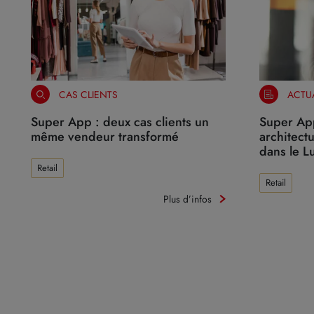
CAS CLIENTS
ACTUA
Super App : deux cas clients un
Super App
même vendeur transformé
architectu
dans le L
Retail
Retail
Plus d’infos