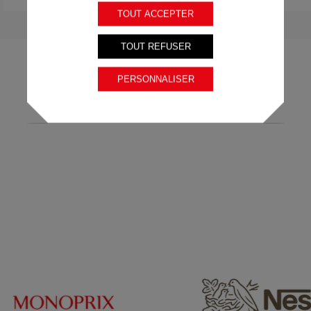
TOUT ACCEPTER
TOUT REFUSER
PERSONNALISER