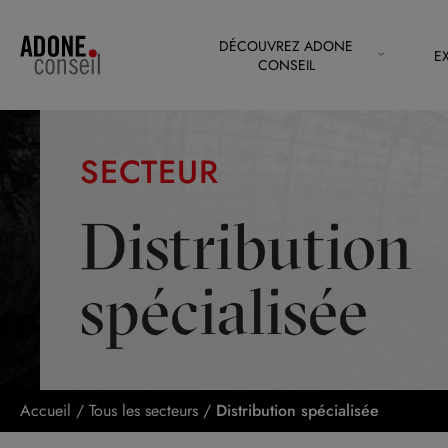
Panneau de gestion des cookies
DÉCOUVREZ ADONE
E
CONSEIL
SECTEUR
Distribution
spécialisée
Accueil
/
Tous les secteurs
/
Distribution spécialisée