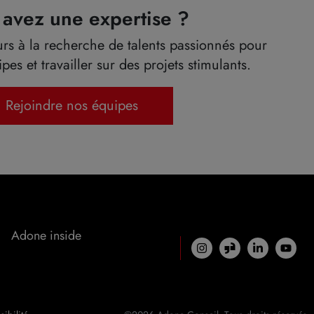
 avez une expertise ?
s à la recherche de talents passionnés pour
pes et travailler sur des projets stimulants.
Rejoindre nos équipes
Adone inside