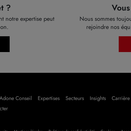
t ?
Vous
 notre expertise peut
Nous sommes toujour
ion.
rejoindre nos équi
Adone Conseil
Expertises
Secteurs
Insights
Carrière
cter