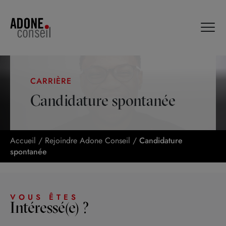
Panneau de gestion des cookies
CARRIÈRE
Candidature spontanée
Accueil
/
Rejoindre Adone Conseil
/
Candidature
spontanée
VOUS ÊTES
Intéressé(e) ?