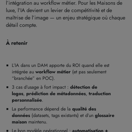
l’intégration au workflow métier. Pour les Maisons de
luxe, l’IA devient un levier de compétitivité et de
maîtrise de l’image — un enjeu stratégique où chaque
détail compte.
À retenir
L’IA dans un DAM apporte du ROI quand elle est
intégrée au
workflow métier
(et pas seulement
“branchée” en POC).
3 cas d’usage à fort impact :
détection de
logos
,
prédiction de métadonnées
,
traduction
personnalisée
.
La performance dépend de la
qualité des
données
(datasets, tags existants) et d’un
glossaire
maison
maintenu.
Le bon modèle opérationnel :
automatisation +