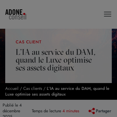
Panneau de gestion des cookies
CAS CLIENT
L’IA au service du DAM,
quand le Luxe optimise
ses assets digitaux
Accueil
/
Cas clients
/
L’IA au service du DAM, quand le
Luxe optimise ses assets digitaux
Publié le 4
décembre
Temps de lecture
4 minutes
Partager
2025