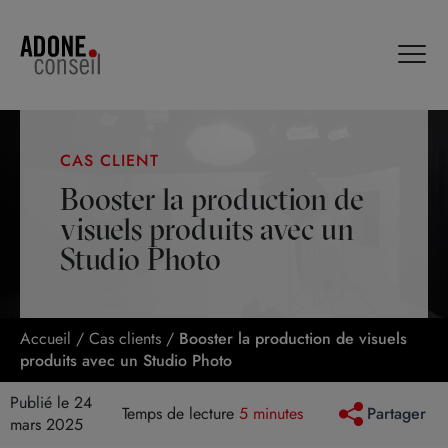
Panneau de gestion des cookies
CAS CLIENT
Booster la production de
visuels produits avec un
Studio Photo
Accueil
/
Cas clients
/
Booster la production de visuels
produits avec un Studio Photo
Publié le 24
Temps de lecture
5 minutes
Partager
mars 2025