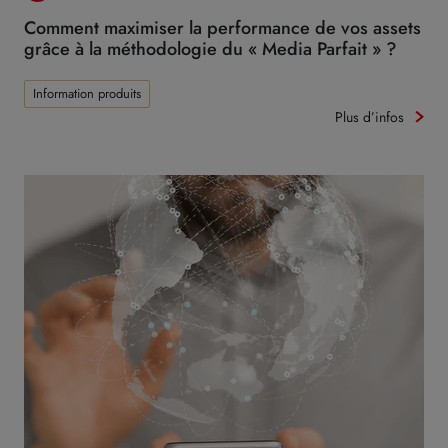
Comment maximiser la performance de vos assets
grâce à la méthodologie du « Media Parfait » ?
Information produits
Plus d’infos