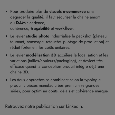
Pour produire plus de
visuels e-commerce
sans
dégrader la qualité, il faut sécuriser la chaîne amont
du
DAM
: cadence,
cohérence,
traçabilité
et
workflow
.
Le levier
studio photo
industrialise le packshot (plateau
tournant, nommage, retouche, pilotage de production) et
réduit fortement les coûts unitaires.
Le levier
modélisation 3D
accélère la localisation et les
variations (tailles/couleurs/packaging), et devient très
efficace quand la conception produit intègre déjà une
chaîne 3D.
Les deux approches se combinent selon la typologie
produit : pièces manufacturées premium vs grandes
séries, pour optimiser coûts, délais et cohérence marque.
Retrouvez notre publication sur
LinkedIn
.