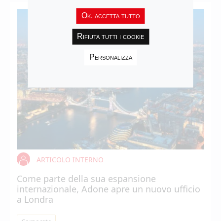
Ok, accetta tutto
Rifiuta tutti i cookie
Personalizza
ARTICOLO INTERNO
Come parte della sua espansione
internazionale, Adone apre un nuovo ufficio
a Londra