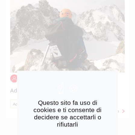
ARTICOLO INTERNO
Adone in vetta… verso il Monte Bianco
Questo sito fa uso di
Adone Feel Good
cookies e ti consente di
Maggiori info
decidere se accettarli o
rifiutarli