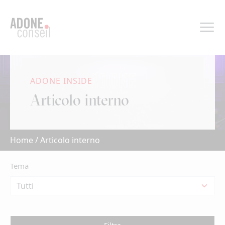
Pannello di gestione dei cookies
ADONE INSIDE
Articolo interno
Home
/
Articolo interno
Tema