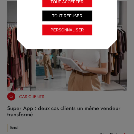
TOUT ACCEPTER
TOUT REFUSER
PERSONNALISER
CAS CLIENTS
Super App : deux cas clients un même vendeur
transformé
Retail