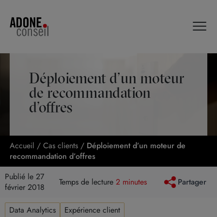
Panneau de gestion des cookies
Déploiement d’un moteur
de recommandation
d’offres
Accueil
/
Cas clients
/
Déploiement d’un moteur de
recommandation d’offres
Publié le 27
Temps de lecture
2 minutes
Partager
février 2018
Data Analytics
Expérience client