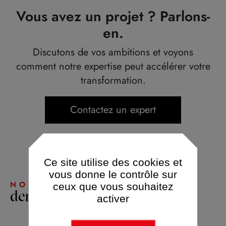
Vous avez un projet ? Parlons-
en.
Discutons de vos ambitions et voyons
comment notre expertise peut accélérer votre
transformation.
Contactez un expert
Ce site utilise des cookies et
vous donne le contrôle sur
NOS
ceux que vous souhaitez
derniers insights
activer