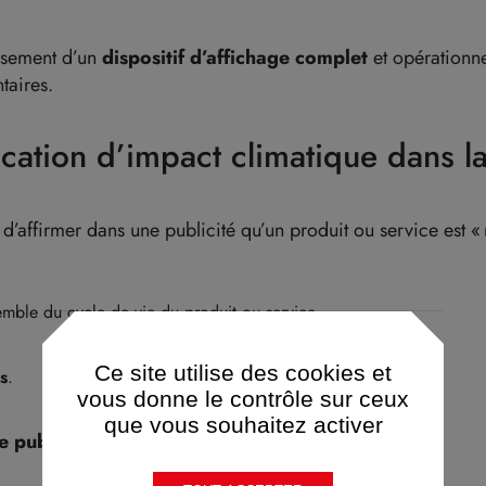
ssement d’un
dispositif d’affichage
complet
et opérationne
taires.
ation d’impact climatique dans la
’affirmer dans une publicité qu’un produit ou service est « 
emble du cycle de vie du produit ou service
Ce site utilise des cookies et
s
.
vous donne le contrôle sur ceux
que vous souhaitez activer
e public et mis à jour tous les ans
.