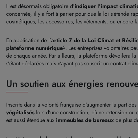
Il est désormais obligatoire d’
indiquer l’impact climati
concernée, il y a fort à parier pour que la loi s’étende 
cosmétiques, les accessoires, les vêtements, ou encore l
En application de l’
article 7 de la Loi Climat et Résil
plateforme numérique
. Les entreprises volontaires p
5
de chaque année.
Par ailleurs, la plateforme dévoilera la
s’étant déclarées mais n’ayant pas souscrit un contrat clim
Un soutien aux énergies renouve
Inscrite dans la volonté française d’augmenter la part d
végétalisés
lors d’une construction, d’une extension ou 
est aussi étendue aux
immeubles de bureaux
de plus d