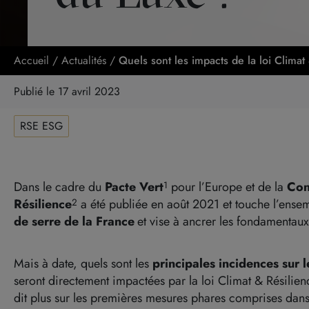
Accueil
/
Actualités
/
Quels sont les impacts de la loi Climat
Publié le 17 avril 2023
RSE ESG
Dans le cadre du
Pacte Vert
pour l’Europe et de la
Con
1
Résilience
a été publiée en août 2021 et touche l’ensem
2
de serre de la France
et vise à ancrer les fondamentaux
Mais à date, quels sont les
principales incidences sur l
seront directement impactées par la loi Climat & Résilie
dit plus sur les premières mesures phares comprises dans 