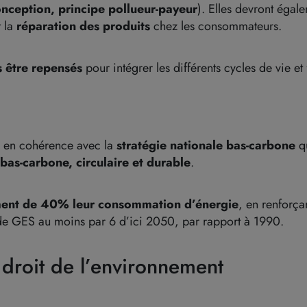
nception, principe pollueur-payeur
). Elles devront égal
 la
réparation des produits
chez les consommateurs.
s être repensés
pour intégrer les différents cycles de vie et 
e en cohérence avec la
stratégie nationale bas-carbone
q
bas-carbone, circulaire et durable
.
ement de 40% leur consommation d’énergie
, en renforça
 de GES au moins par 6 d’ici 2050, par rapport à 1990.
 droit de l’environnement