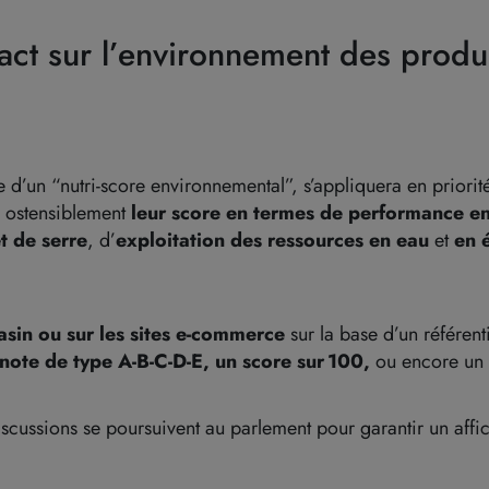
act sur l’environnement des produit
e d’un “nutri-score environnemental”, s’appliquera en priorité
ostensiblement
leur score en termes de performance e
t de serre
, d’
exploitation des ressources en eau
et
en 
sin ou sur les sites e-commerce
sur la base d’un référent
note de type A-B-C-D-E, un score sur 100,
ou encore un
iscussions se poursuivent au parlement pour garantir un affic