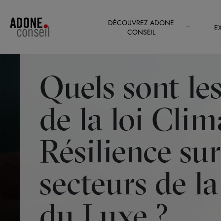
Panneau de gestion des cookies
DÉCOUVREZ ADONE
E
CONSEIL
Quels sont le
de la loi Clim
Résilience sur
secteurs de l
du Luxe ?