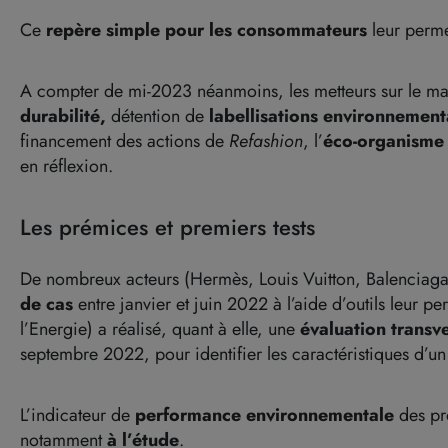
Ce
repère simple pour les consommateurs
leur perm
A compter de mi-2023 néanmoins, les metteurs sur le ma
durabilité,
détention de
labellisations environnemen
financement des actions de
Refashion
, l’
éco-organisme
en réflexion.
Les prémices et premiers tests
De nombreux acteurs (Hermès, Louis Vuitton, Balenciaga,
de cas
entre janvier et juin 2022 à l’aide d’outils leur p
l’Energie) a réalisé, quant à elle, une
évaluation transv
septembre 2022, pour identifier les caractéristiques d’un
L’indicateur de
performance
environnementale
des pr
notamment
à l’étude
.