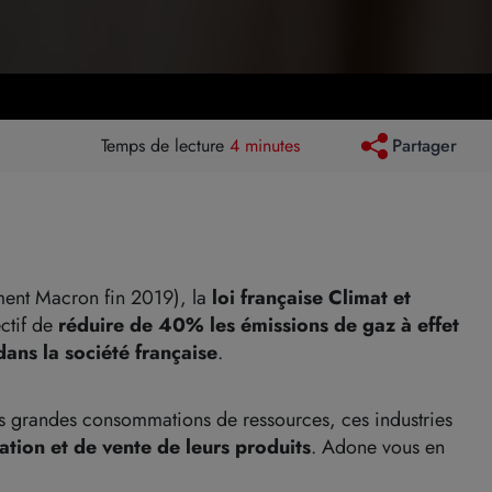
Temps de lecture
4 minutes
Partager
ment Macron fin 2019), la
loi française Climat et
ctif de
réduire de 40% les émissions de gaz à effet
ans la société française
.
 grandes consommations de ressources, ces industries
tion et de vente de leurs produits
. Adone vous en