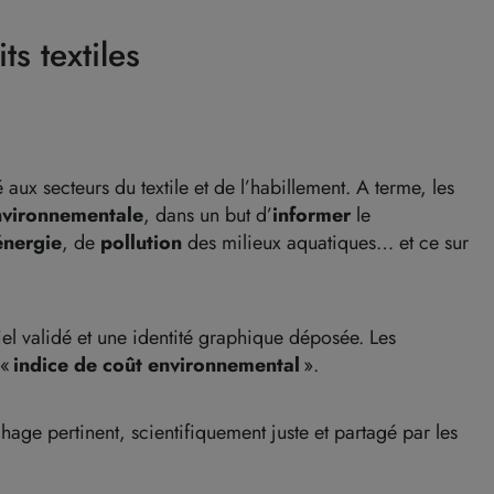
s textiles
 aux secteurs du textile et de l’habillement. A terme, les
nvironnementale
, dans un but d’
informer
le
énergie
, de
pollution
des milieux aquatiques… et ce sur
iel validé et une identité graphique déposée. Les
 «
indice de coût environnemental
».
hage pertinent, scientifiquement juste et partagé par les