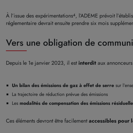
À l’issue des expérimentations
, l’ADEME prévoit l’établi
4
réglementaire devrait ensuite prendre six mois supplémen
Vers une obligation de communic
Depuis le 1e janvier 2023, il est
interdit
aux annonceurs d
Un bilan des émissions de gaz à effet de serre
sur l’ens
La trajectoire de réduction prévue des émissions
Les
modalités de compensation des émissions résiduelle
Ces éléments devront être facilement
accessibles pour l