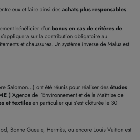
ntre eux et faire ainsi des
achats plus responsables
.
ement bénéficier d’un
bonus en cas de critères de
 s’appliquera sur la contribution obligatoire au
, vêtements et chaussures. Un système inverse de Malus est
ore Salomon…) ont été réunis pour réaliser des
études
ME
(l’Agence de l’Environnement et de la Maîtrise de
s et textiles
en particulier qui s’est clôturée le 30
mod, Bonne Gueule, Hermès, ou encore Louis Vuitton est