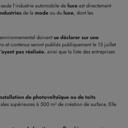
seule l’industrie automobile de
luxe
est directement
industries
de la
mode
ou du
luxe
, dont les
e environnemental doivent
se déclarer sur une
ms et contenus seront publiés publiquement le 15 juillet
l’ayant pas réalisée
, ainsi que la liste des entreprises
installation de photovoltaïque ou de toits
ales supérieures à 500 m² de création de surface. Elle