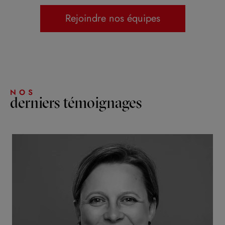
Rejoindre nos équipes
NOS
derniers témoignages