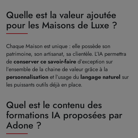
Quelle est la valeur ajoutée
pour les Maisons de Luxe ?
Chaque Maison
est unique
: elle possède
son
patrimoine
,
son artisanat
,
sa clientèle
.
L’IA permettra
de
conserver
ce
savoir-faire
d’exception
sur
l’ensemble de la chaine de valeur
grâce à la
personnalisation
et l’usage du
langage naturel
sur
les puissants
outils d
éjà en place.
Quel est le contenu des
formations IA proposées par
Adone ?