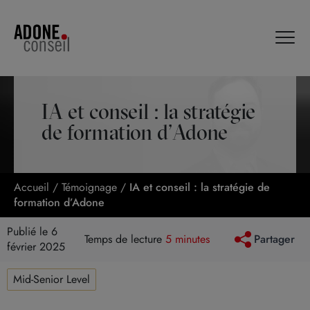
Panneau de gestion des cookies
IA et conseil : la stratégie
de formation d’Adone
Accueil
/
Témoignage
/
IA et conseil : la stratégie de
formation d’Adone
Publié le 6
Temps de lecture
5 minutes
Partager
février 2025
Mid-Senior Level