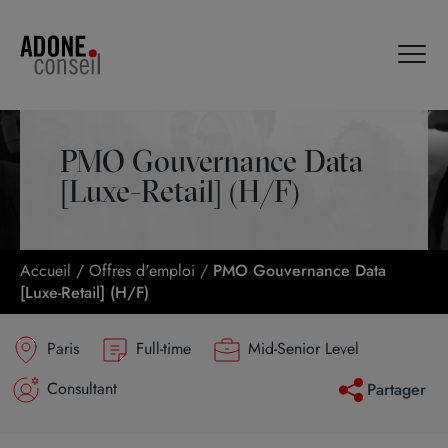
Panneau de gestion des cookies
PMO Gouvernance Data
[Luxe-Retail] (H/F)
Accueil
/
Offres d'emploi
/
PMO Gouvernance Data
[Luxe-Retail] (H/F)
Paris
Full-time
Mid-Senior Level
Consultant
Partager