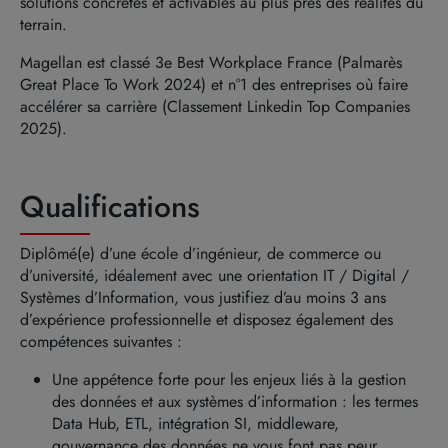
solutions concrètes et activables au plus près des réalités du
terrain.
Magellan est classé 3e Best Workplace France (Palmarès
Great Place To Work 2024) et n°1 des entreprises où faire
accélérer sa carrière (Classement Linkedin Top Companies
2025).
Qualifications
Diplômé(e) d’une école d’ingénieur, de commerce ou
d’université, idéalement avec une orientation IT / Digital /
Systèmes d’Information, vous justifiez d’au moins 3 ans
d’expérience professionnelle et disposez également des
compétences suivantes :
Une appétence forte pour les enjeux liés à la gestion
des données et aux systèmes d’information : les termes
Data Hub, ETL, intégration SI, middleware,
gouvernance des données ne vous font pas peur.