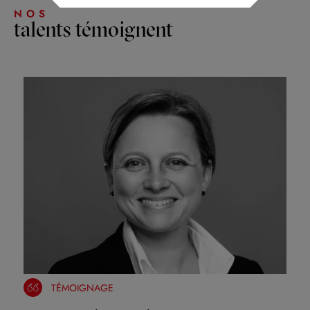
NOS
talents témoignent
TÉMOIGNAGE