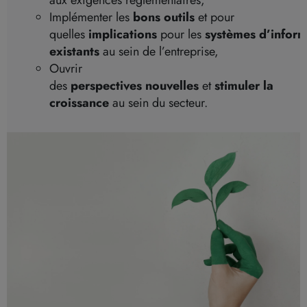
aux exigences réglementaires,
Implémenter les
bons outils
et pour
quelles
implications
pour les
systèmes d’inform
existants
au sein de l’entreprise,
Ouvrir
des
perspectives nouvelles
et
stimuler la
croissance
au sein du secteur.