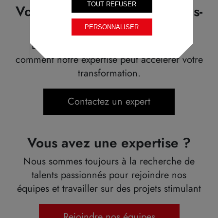
TOUT REFUSER
Vous avez un projet ? Parlons-
en.
PERSONNALISER
Discutons de vos ambitions et voyons
comment notre expertise peut accélérer votre
transformation.
Contactez un expert
Vous avez une expertise ?
Nous sommes toujours à la recherche de
talents passionnés pour rejoindre nos
équipes et travailler sur des projets stimulant
Rejoindre nos équipes