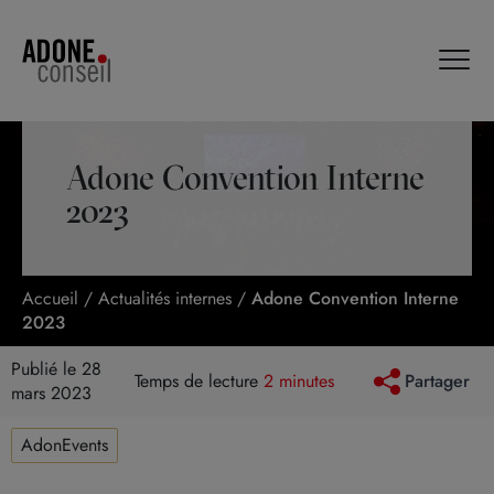
Panneau de gestion des cookies
Adone Convention Interne
2023
Accueil
/
Actualités internes
/
Adone Convention Interne
2023
Publié le 28
Temps de lecture
2 minutes
Partager
mars 2023
AdonEvents