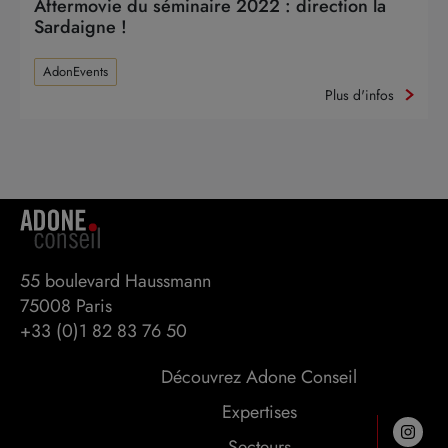
Aftermovie du séminaire 2022 : direction la
Sardaigne !
AdonEvents
Plus d'infos
55 boulevard Haussmann 

75008 Paris
+33 (0)1 82 83 76 50
Découvrez Adone Conseil
Expertises
Secteurs