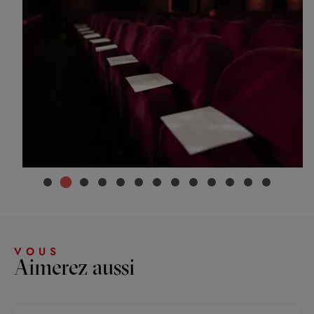
…
VOUS
Aimerez aussi