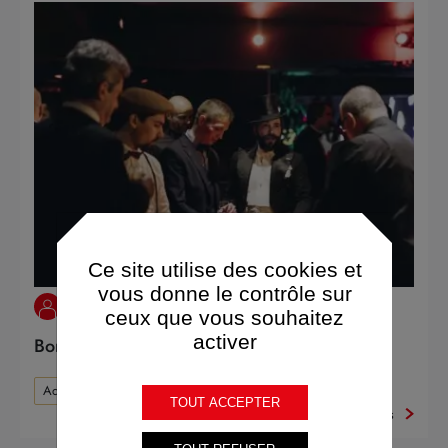
Ce site utilise des cookies et
vous donne le contrôle sur
ACTUALITÉS INTERNES
ceux que vous souhaitez
activer
Bonnes fêtes de fin d’année Adoniennes !
AdonEvents
TOUT ACCEPTER
Plus d'infos