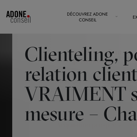
Panneau de gestion des cookies
DÉCOUVREZ ADONE
E
CONSEIL
Clienteling, 
relation clien
VRAIMENT s
mesure – Cha