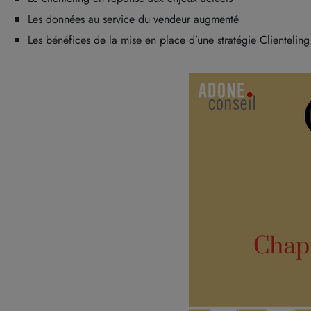
Les données au service du vendeur augmenté
Les bénéfices de la mise en place d’une stratégie Clienteling