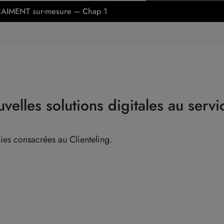
 VRAIMENT sur-mesure – Chap 1
uvelles solutions digitales au servi
ies consacrées au Clienteling.