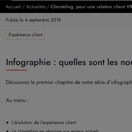
Accueil
/
Actualités
/
Clienteling, pour une relation client
Publié le 4 septembre 2018
Expérience client
Infographie : quelles sont les no
Découvrez le premier chapitre de notre série d’infograph
Au menu :
L’évolution de l’expérience client
Le clienteling en réponse aux enjeux actuels