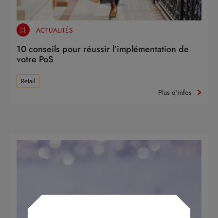
ACTUALITÉS
10 conseils pour réussir l’implémentation de
votre PoS
Retail
Plus d'infos