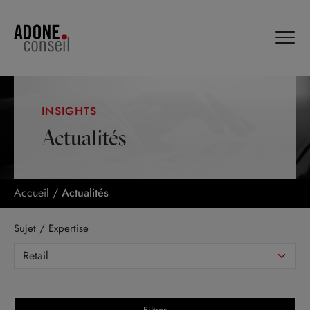
Panneau de gestion des cookies
INSIGHTS
Actualités
Accueil
/
Actualités
Sujet / Expertise