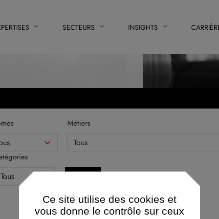
XPERTISES
SECTEURS
INSIGHTS
CARRIÈR
èmes
Métiers
atégories
Ce site utilise des cookies et
vous donne le contrôle sur ceux