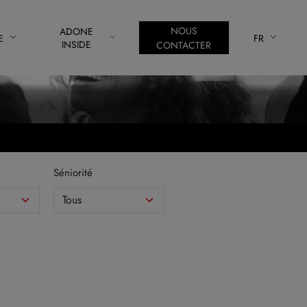
NOUS
ADONE
E
FR
INSIDE
CONTACTER
Séniorité