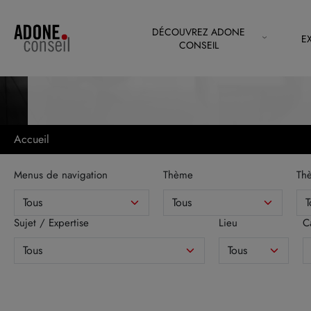
Panneau de gestion des cookies
DÉCOUVREZ ADONE
E
CONSEIL
Accueil
Menus de navigation
Thème
Th
Sujet / Expertise
Lieu
C