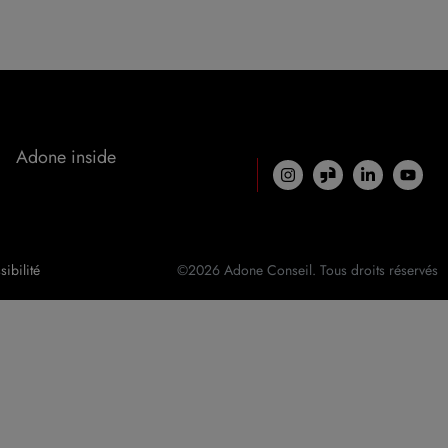
Adone inside
ibilité
©2026 Adone Conseil. Tous droits réservés