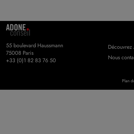
55 boulevard Haussmann 

Découvrez 
75008 Paris
Nous conta
+33 (0)1 82 83 76 50
Plan du