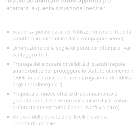
iniziato ad
adottare nuovi approcci
per
adattarsi a questa situazione inedita :
Scadenza posticipata per l’utilizzo dei punti fedeltà
(adottato in particolare dalle compagnie aeree)
Diminuzione della soglia di punti per ottenere i vari
vantaggi offerti
Proroga delle durate di validità di statuti (regole
ammorbidite per proteggere lo statuto dei membri
fedeli, in particolare per certi programmi di fedeltà
di gruppi alberghieri)
Proposta di nuove offerte di abonnamento e
gratuità di certi servizi (in particolare dai fornitori
di Entertainment come Canal+, Netflix o altro)
Sblocco delle durate e dei livelli d’uso dati
nell’offerta mobile.