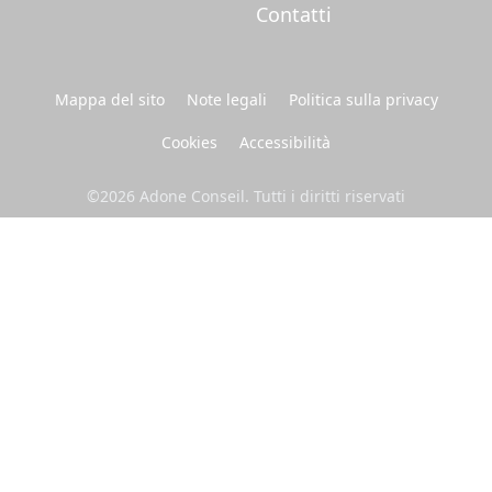
Contatti
Mappa del sito
Note legali
Politica sulla privacy
Cookies
Accessibilità
©2026 Adone Conseil. Tutti i diritti riservati