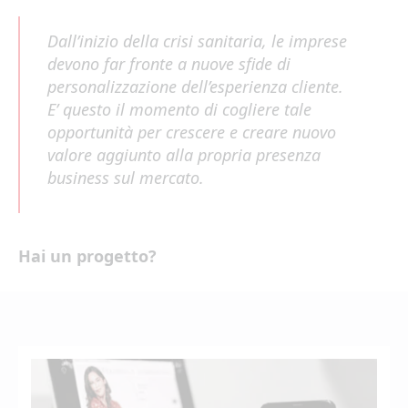
Dall’inizio della crisi sanitaria, le imprese
devono far fronte a nuove sfide di
personalizzazione dell’esperienza cliente.
E’ questo il momento di cogliere tale
opportunità per crescere e creare nuovo
valore aggiunto alla propria presenza
business sul mercato.
Hai un progetto?