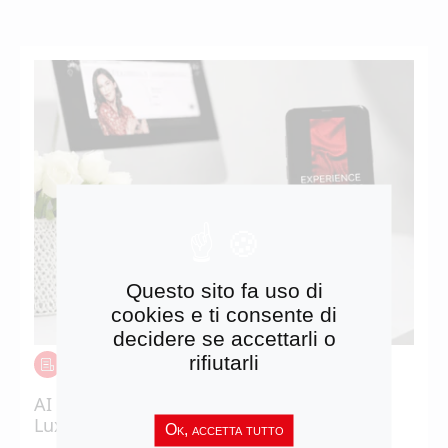
Questo sito fa uso di
cookies e ti consente di
decidere se accettarli o
rifiutarli
NOTIZIE
AI and product pages: 6 solutions for the
Luxury sector
Ok, accetta tutto