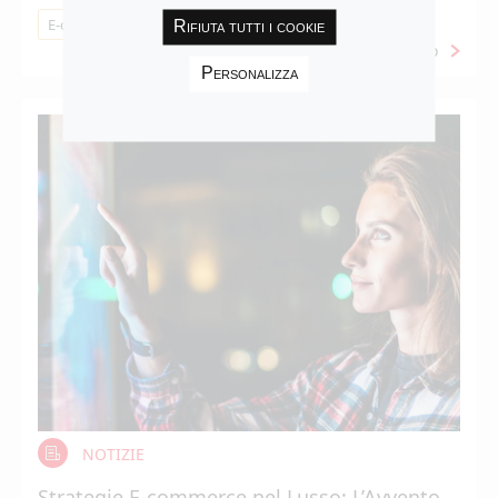
E-commerce
Rifiuta tutti i cookie
Maggiori info
Personalizza
NOTIZIE
Strategie E-commerce nel Lusso: L’Avvento