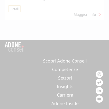
Retail
Maggiori info
Scopri Adone Conseil
Competenze
Settori
Insights
Carriera
Adone Inside