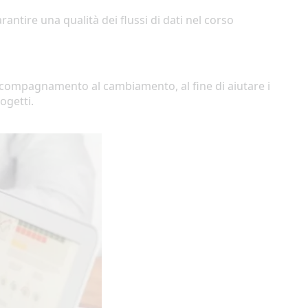
ntire una qualità dei flussi di dati nel
corso
accompagnamento al
cambiamento
,
al fine di aiutare i
ogetti
.