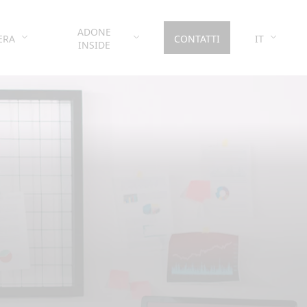
ADONE
ERA
CONTATTI
IT
INSIDE