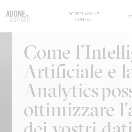
Pannello di gestione dei cookies
SCOPRI ADONE
C
CONSEIL
Come l’Intell
Artificiale e 
Analytics po
ottimizzare l’
dei vostri dat