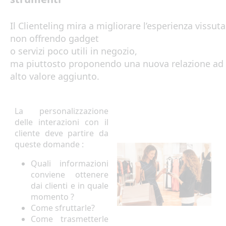
Il
Clienteling
mira
a
migliorare
l’esperienza
vissuta
non
offrendo
gadget
o
servizi
poco
utili
in
negozio
,
ma
piuttosto
proponendo
una
nuova
relazione
ad
alto
valore
aggiunto
.
La personalizzazione
delle interazioni con il
cliente deve partire da
queste domande :
Quali informazioni
conviene ottenere
dai clienti e in quale
momento ?
Come sfruttarle?
Come trasmetterle