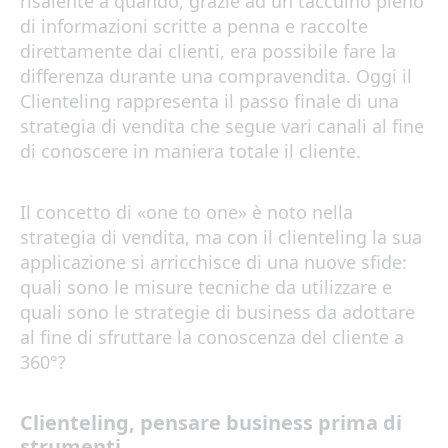
risalente a quando, grazie ad un taccuino pieno
di informazioni scritte a penna e raccolte
direttamente dai clienti, era possibile fare la
differenza durante una compravendita. Oggi il
Clienteling rappresenta il passo finale di una
strategia di vendita che segue vari canali al fine
di conoscere in maniera totale il cliente.
Il concetto di «one to one» è noto nella
strategia di vendita, ma con il clienteling la sua
applicazione si arricchisce di una nuove sfide:
quali sono le misure tecniche da utilizzare e
quali sono le strategie di business da adottare
al fine di sfruttare la conoscenza del cliente a
360°?
Clienteling, pensare business prima di
strumenti