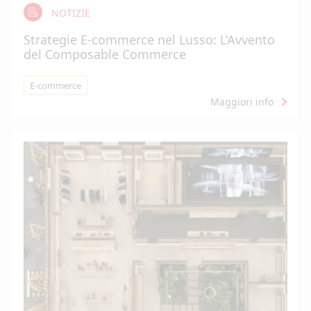
NOTIZIE
Strategie E-commerce nel Lusso: L’Avvento
del Composable Commerce
E-commerce
Maggiori info