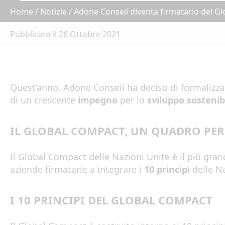
Home
/
Notizie
/
Adone Conseil diventa firmatario del Gl
Pubblicato il 26 Ottobre 2021
Quest’anno, Adone Conseil ha deciso di formalizza
di un crescente
impegno
per lo
sviluppo sostenib
IL GLOBAL COMPACT, UN QUADRO PE
Il Global Compact delle Nazioni Unite è il più gra
aziende firmatarie a integrare i
10 principi
delle Na
I 10 PRINCIPI DEL GLOBAL COMPACT