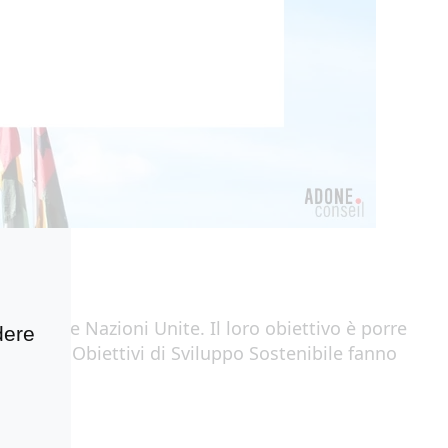
mbri
delle Nazioni Unite. Il loro obiettivo è porre
dere
a
. Questi Obiettivi di Sviluppo Sostenibile fanno
.