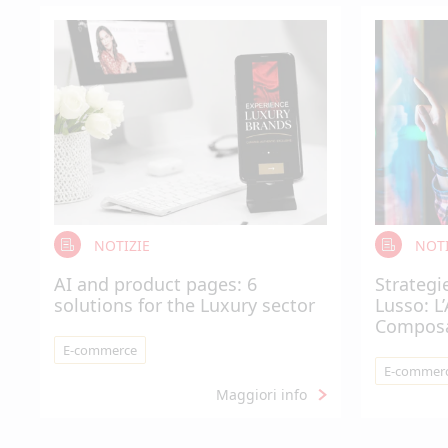
NOTIZIE
NOTI
AI and product pages: 6
Strategi
solutions for the Luxury sector
Lusso: L
Compos
E-commerce
E-commer
Maggiori info