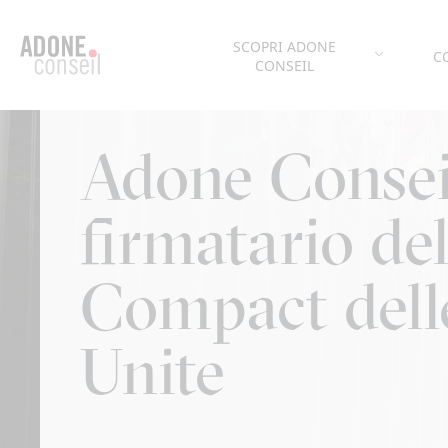
Pannello di gestione dei cookies
SCOPRI ADONE
C
CONSEIL
Adone Consei
firmatario de
Compact dell
Unite