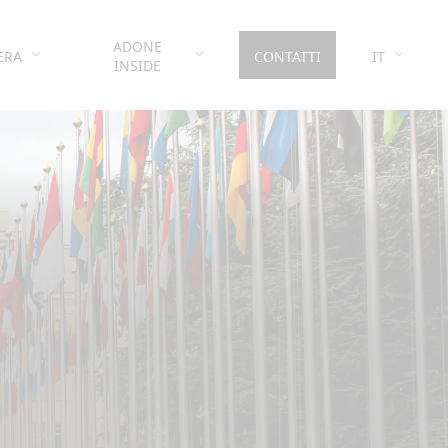
ADONE
ERA
CONTATTI
IT
INSIDE