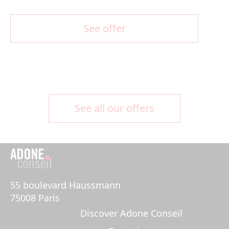
See offer
See all our offers
55 boulevard Haussmann 

75008 Paris
Discover Adone Conseil