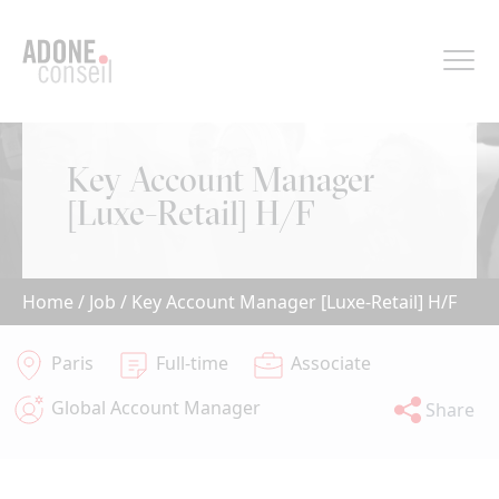
Cookies management panel
Key Account Manager
[Luxe-Retail] H/F
Home
/
Job
/
Key Account Manager [Luxe-Retail] H/F
Paris
Full-time
Associate
Global Account Manager
Share