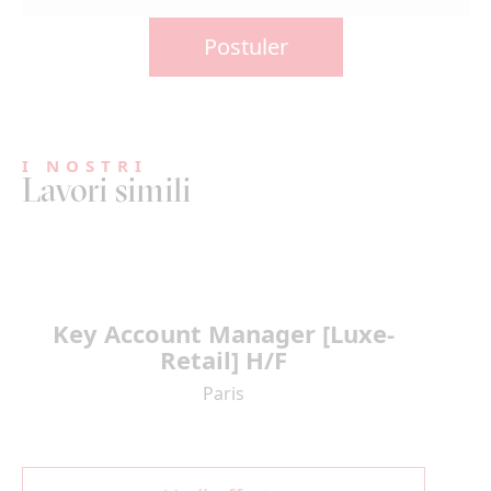
Postuler
I NOSTRI
Lavori simili
Key Account Manager [Luxe-
Retail] H/F
Paris