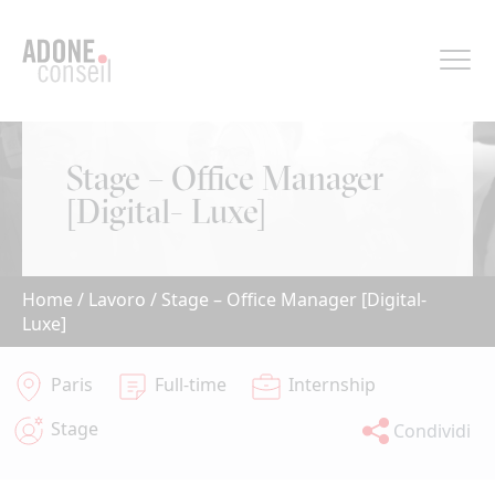
Pannello di gestione dei cookies
Stage – Office Manager
[Digital- Luxe]
Home
/
Lavoro
/
Stage – Office Manager [Digital-
Luxe]
Paris
Full-time
Internship
Stage
Condividi